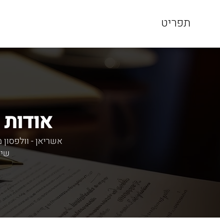
תפריט
אודות 
אשריאן - וולפסון 
שיר