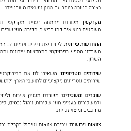
מקצועי בסטנדרטים הגבוהים ביותר על מנת לע
בצורה הטובה ביותר עם מגוון נושאים משפטיים:
מקרקעין
: משרדנו מתמחה בענייני מקרקעין ונדל
משפטית בנושאים כמו רכישה, מכירה, חוזי שכירות 
התחדשות עירונית
: ליווי וייצוג דיירים ויזמים הם ה
השרון.
שירותים נוטריוניים
: השאירו לנו את הבירוקרט
שירותים נוטריונים מקצועיים לתושבי הארץ ולתושבי
שוכרים ומשכירים
: משרדנו מעניק שירות וליוו
ולמשכירים בענייני חוזי שכירות, ניהול נכסים, פי
מורכבים ומיצוי זכויות.
צוואות וירושות
: עריכת צוואות וטיפול בקבלת יר