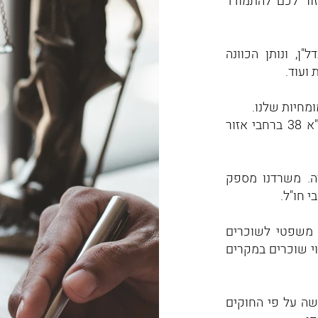
זור לכם להתמודד
"ן, ונותן הכוונה
ועוד.
מומחיות שלנו.
משרדנו מסייע בפרויקטי התחדשות עירונית ותמ"א 38 ברחבי אזור
יה. משרדנו מספק
 חו"ל.
י משפטי לשוכרים
נוי שוכרים במקרים
ושה על פי החוקים