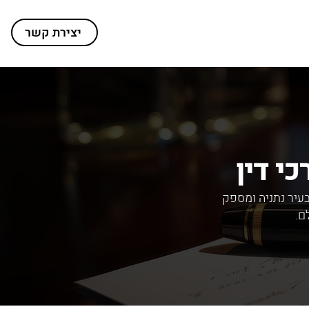
יצירת קשר
י דין
עיר נתניה ומספק
ם.