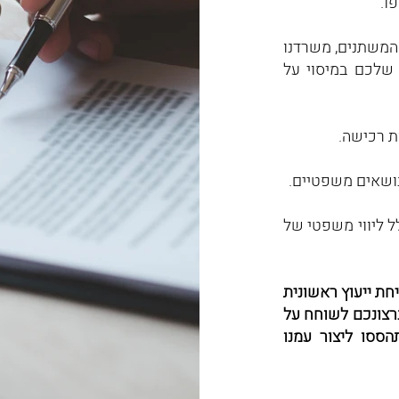
פו.
המשתנים, משרדנו
 שלכם במיסוי על
ות רכישה.
 נושאים משפטיים.
לל ליווי משפטי של
יחת ייעוץ ראשונית
רצונכם לשוחח על
ססו ליצור עמנו