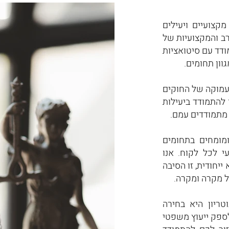
צועיים ויעילים
רב והמקצועיות של
ודד עם סיטואציות
וון תחומים.
עמוקה של החוקים
להתמודד ביעילות
מתמודדים עמם.
ומומחים בתחומים
י לכל לקוח. אנו
יחודית, זו הסיבה
 מקרה ומקרה.
טריון היא בחירה
לספק ייעוץ משפטי