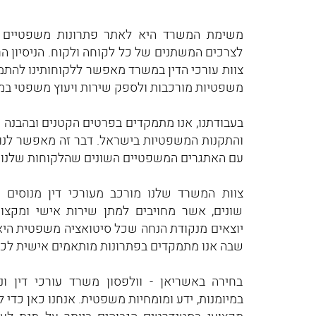
משימת המשרד היא לאתר פתרונות משפטיים מק
לצרכים המשתנים של כל לקוחה ולקוח. הניסיון ה
צוות עורכי הדין במשרד מאפשר ללקוחותינו להתמ
משפטיות מורכבות ולספק שירות ויעוץ משפטי במג
בעבודתנו, אנו מתמקדים בפרטים הקטנים ובהבנה 
והתקנות המשפטיות בישראל. דבר זה מאפשר לנו 
עם האתגרים המשפטיים השונים שהלקוחות שלנו 
צוות המשרד שלנו מורכב מעורכי דין מנוסים 
שונים, אשר מחויבים למתן שירות אישי ומקצוע
יוצאים מנקודת הנחה שכל סיטואציה משפטית היא י
שבה אנו מתמקדים בפתרונות מותאמים אישית לכל
בחירה באשריאן - וולפסון משרד עורכי דין ונו
במיומנות, ידע ומומחיות משפטית. אנחנו כאן כדי 